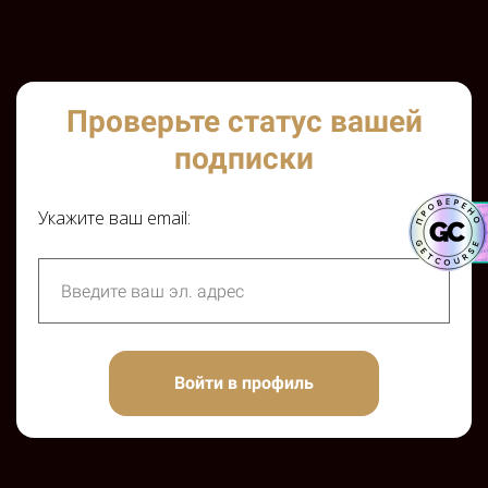
Проверьте статус вашей
подписки
Укажите ваш email:
Войти в профиль