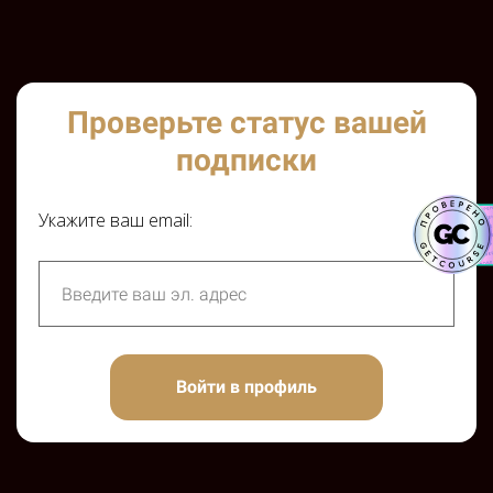
Проверьте статус вашей
подписки
Укажите ваш email:
Войти в профиль